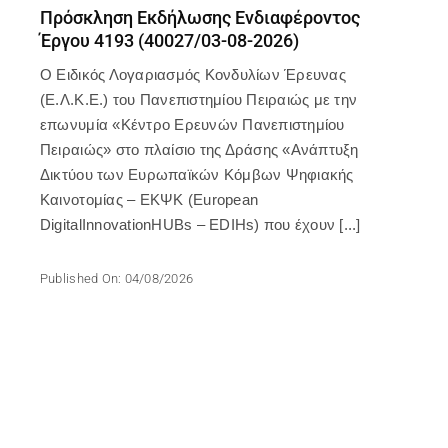
Πρόσκληση Εκδήλωσης Ενδιαφέροντος
Έργου 4193 (40027/03-08-2026)
Ο Ειδικός Λογαριασμός Κονδυλίων Έρευνας
(Ε.Λ.Κ.Ε.) του Πανεπιστημίου Πειραιώς με την
επωνυμία «Κέντρο Ερευνών Πανεπιστημίου
Πειραιώς» στο πλαίσιο της Δράσης «Ανάπτυξη
Δικτύου των Ευρωπαϊκών Κόμβων Ψηφιακής
Καινοτομίας – ΕΚΨΚ (European
DigitalInnovationHUBs – EDIHs) που έχουν [...]
Published On: 04/08/2026