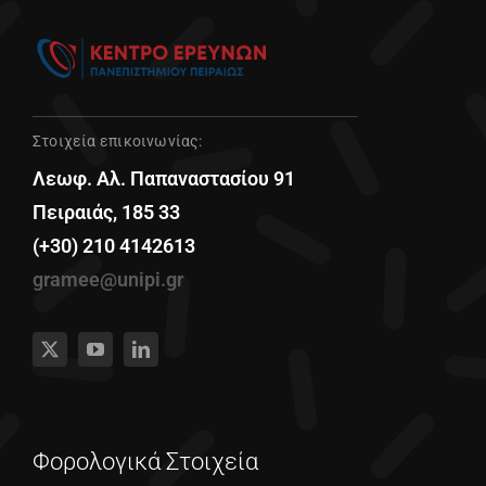
Στοιχεία επικοινωνίας:
Λεωφ. Αλ. Παπαναστασίου 91
Πειραιάς, 185 33
(+30) 210 4142613
gramee@unipi.gr
Φορολογικά Στοιχεία