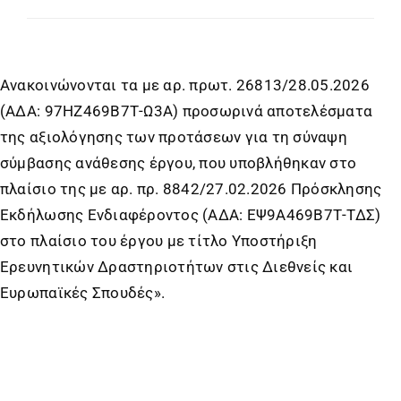
Ανακοινώνονται τα με αρ. πρωτ. 26813/28.05.2026
(ΑΔΑ: 97ΗΖ469Β7Τ-Ω3Α) προσωρινά αποτελέσματα
της αξιολόγησης των προτάσεων για τη σύναψη
σύμβασης ανάθεσης έργου, που υποβλήθηκαν στο
πλαίσιο της με αρ. πρ. 8842/27.02.2026 Πρόσκλησης
Εκδήλωσης Ενδιαφέροντος (ΑΔΑ: ΕΨ9Α469Β7Τ-ΤΔΣ)
στο πλαίσιο του έργου με τίτλο Υποστήριξη
Ερευνητικών Δραστηριοτήτων στις Διεθνείς και
Ευρωπαϊκές Σπουδές».