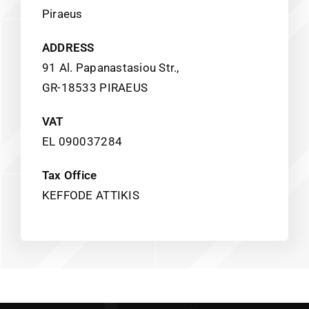
Piraeus
ADDRESS
91 Al. Papanastasiou Str.,
GR-18533 PIRAEUS
VAT
EL 090037284
Tax Office
KEFFODE ATTIKIS