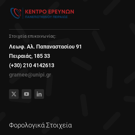
Στοιχεία επικοινωνίας:
Λεωφ. Αλ. Παπαναστασίου 91
Πειραιάς, 185 33
(+30) 210 4142613
gramee@unipi.gr
Φορολογικά Στοιχεία