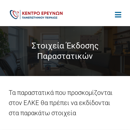
Μετάβαση
στο
περιεχόμενο
Στοιχεία Έκδοσης
Παραστατικών
Τα παραστατικά που προσκομίζονται
στον ΕΛΚΕ θα πρέπει να εκδίδονται
στα παρακάτω στοιχεία