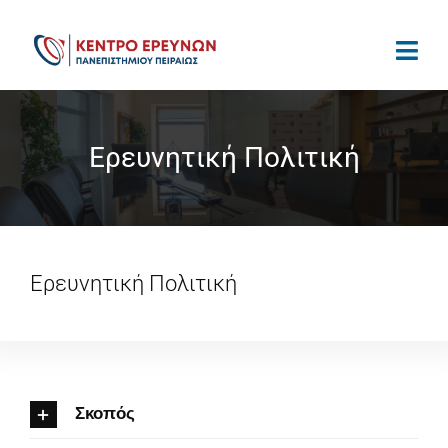
Μετάβαση
στο
περιεχόμενο
Ερευνητική Πολιτική
Ερευνητική Πολιτική
Σκοπός