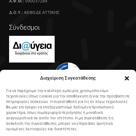
Α.Φ.Μ.:
090037284
Δ.Ο.Υ.:
ΚΕΦΟΔΕ ΑΤΤΙΚΗΣ
Σύνδεσμοι
Διαχείριση Συγκατάθεσης
Για να παρέχουμε την καλύτερη εμπειρία, χρησιμοποιούμε
τεχνολογίες όπως cookies για την αποθήκευση ή/και την πρόσβαση σε
πληροφορίες συσκευών. Η συγκατάθεση για τις εν λόγω τεχνολογίες
θα μας επιτρέψει να επεξεργαστούμε δεδομένα προσωπικού
χαρακτήρα, όπως συμπεριφορά περιήγησης ή μοναδικά
αναγνωριστικά σε αυτόν τον ιστότοπο. Η μη συγκατάθεση ή η
ανάκληση της συγκατάθεσης, μπορεί να επηρεάσει αρνητικά
ορισμένες λειτουργίες και δυνατότητες.