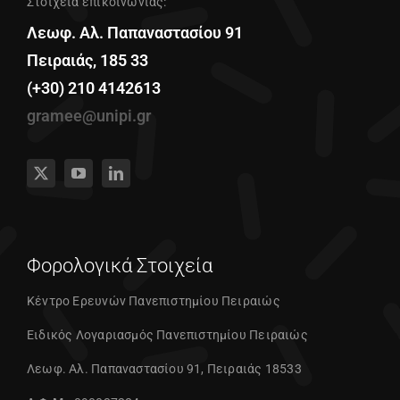
Στοιχεία επικοινωνίας:
Λεωφ. Αλ. Παπαναστασίου 91
Πειραιάς, 185 33
(+30) 210 4142613
gramee@unipi.gr
Φορολογικά Στοιχεία
Κέντρο Ερευνών Πανεπιστημίου Πειραιώς
Ειδικός Λογαριασμός Πανεπιστημίου Πειραιώς
Λεωφ. Αλ. Παπαναστασίου 91, Πειραιάς 18533