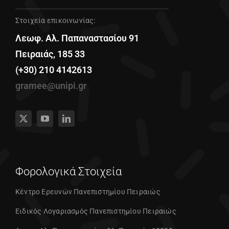
Στοιχεία επικοινωνίας:
Λεωφ. Αλ. Παπαναστασίου 91
Πειραιάς, 185 33
(+30) 210 4142613
gramee@unipi.gr
Φορολογικά Στοιχεία
Κέντρο Ερευνών Πανεπιστημίου Πειραιώς
Ειδικός Λογαριασμός Πανεπιστημίου Πειραιώς