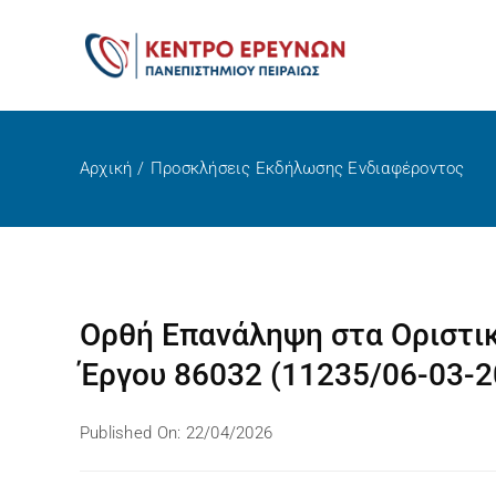
Μετάβαση
στο
περιεχόμενο
Αρχική
Προσκλήσεις Εκδήλωσης Ενδιαφέροντος
Ορθή Επανάληψη στα Οριστι
Έργου 86032 (11235/06-03-2
Published On: 22/04/2026