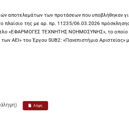
κών αποτελεμάτων των προτάσεων που υποβλήθηκαν γι
το πλαίσιο της με αρ. πρ. 11235/06.03.2026 πρόσκλησ
 τίτλο «ΕΦΑΡΜΟΓΕΣ ΤΕΧΝΗΤΗΣ ΝΟΗΜΟΣΥΝΗΣ», το οποίο υ
των ΑΕΙ» του Έργου SUB2: «Πανεπιστήμια Αριστείας» 
νάληψη)
Λήψη