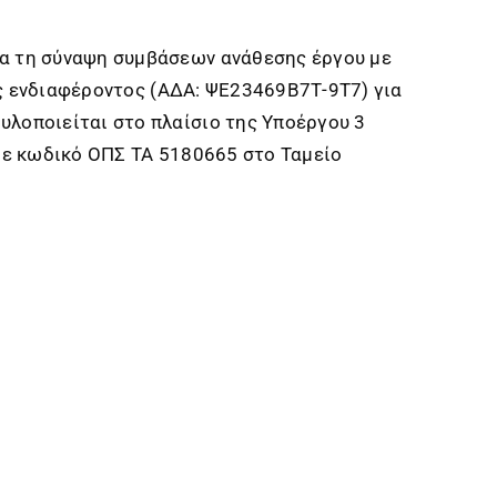
α τη σύναψη συμβάσεων ανάθεσης έργου με
ης ενδιαφέροντος (ΑΔΑ: ΨΕ23469Β7Τ-9Τ7) για
λοποιείται στο πλαίσιο της Υποέργου 3
με κωδικό ΟΠΣ ΤΑ 5180665 στο Ταμείο