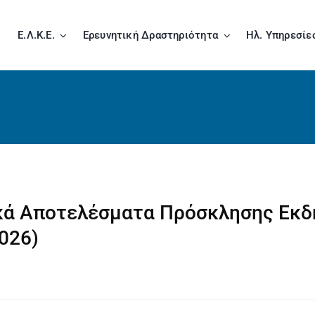
Ε.Λ.Κ.Ε.
Ερευνητική Δραστηριότητα
Ηλ. Υπηρεσίε
κά Αποτελέσματα Πρόσκλησης Εκ
026)