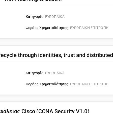
Κατηγορία:
ΕΥΡΩΠΑΪΚΑ
Φορέας Χρηματοδότησης:
ΕΥΡΩΠΑΙΚΗ ΕΠΙΤΡΟΠΗ
cycle through identities, trust and distribute
Κατηγορία:
ΕΥΡΩΠΑΪΚΑ
Φορέας Χρηματοδότησης:
ΕΥΡΩΠΑΙΚΗ ΕΠΙΤΡΟΠΗ
φάλειας Cisco (CCNA Security V1.0)