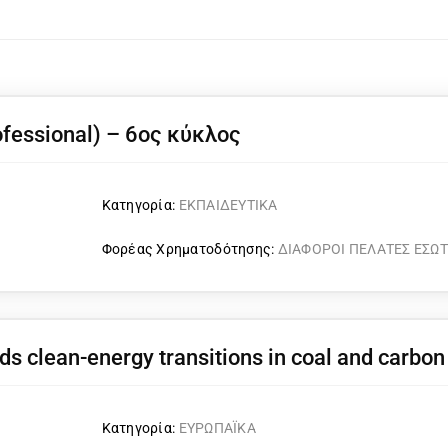
ofessional) – 6ος κύκλος
Κατηγορία:
ΕΚΠΑΙΔΕΥΤΙΚΑ
Φορέας Χρηματοδότησης:
ΔΙΑΦΟΡΟΙ ΠΕΛΑΤΕΣ ΕΣΩ
rds clean-energy transitions in coal and carbon
Κατηγορία:
ΕΥΡΩΠΑΪΚΑ