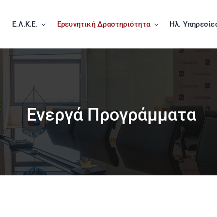
Ε.Λ.Κ.Ε.
Ερευνητική Δραστηριότητα
Ηλ. Υπηρεσίε
Ενεργά Προγράμματα