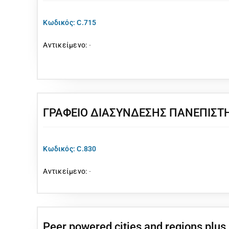
Κωδικός: C.715
Αντικείμενο:
-
ΓΡΑΦΕΙΟ ΔΙΑΣΥΝΔΕΣΗΣ ΠΑΝΕΠΙΣΤΗ
Κωδικός: C.830
Αντικείμενο:
-
Peer powered cities and regions plus 