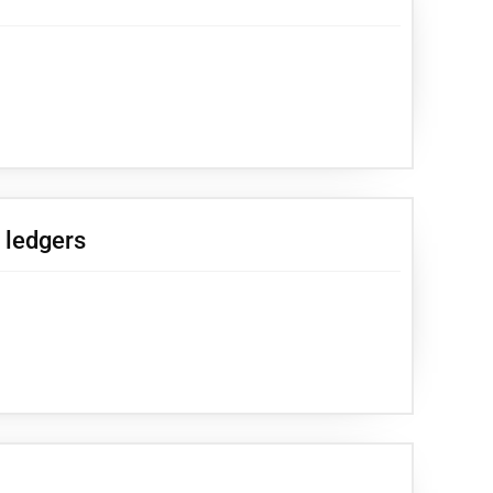
d ledgers