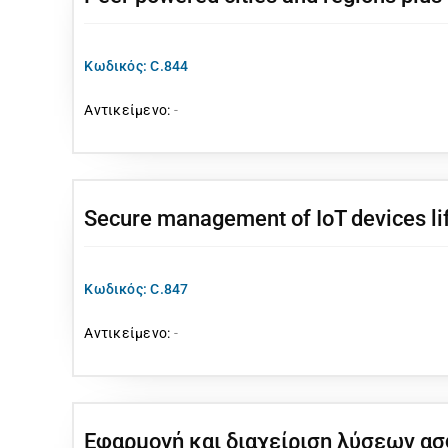
Κωδικός: C.844
Αντικείμενο:
-
Secure management of IoT devices life
Κωδικός: C.847
Αντικείμενο:
-
Εφαρμογή και διαχείριση λύσεων ασ