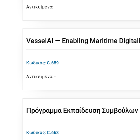
Αντικείμενο:
-
VesselAI — Enabling Maritime Digitali
Κωδικός: C.659
Αντικείμενο:
-
Πρόγραμμα Εκπαίδευση Συμβούλων 
Κωδικός: C.663