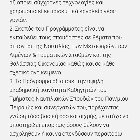
αξιοποιεί σύγχρονες τεχνολογίες και
χρησιμοποιεί εκπαιδευτικά εργαλεία νέας
γενιάς.
2. Σκοπός του Προγράμματός είναι να
εκπαιδεύει τους σπουδαστές σε θέματα που
άπτονται της Ναυτιλίας, των Μεταφορών, των
Λιμένων & Τερματικών Σταθμών και της
Θαλάσσιας Οικονομίας καθώς και σε κάθε
σχετικό αντικείμενο.
3. Το Πρόγραμμα αξιοποιεί την υψηλή
ακαδημαϊκή ικανότητα Καθηγητών του
Τμήματος Ναυτιλιακών Σπουδών του Παν/μιου
Πειραιώς και συνεργατών του, παρέχοντας
γνώση τόσο βασική όσο και αιχμής, με στόχο να
υποστηρίξει επαρκώς όσους θέλουν να
ασχοληθούν ή και να επενδύσουν περαιτέρω