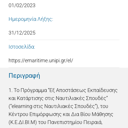
01/02/2023
Ημερομηνία Λήξης:
31/12/2025
Ιστοσελίδα:
https://emaritime.unipi.gr/el/
Περιγραφή
1. Το Πρόγραμμα ‘‘Εξ Αποστάσεως Εκπαίδευσης
και Κατάρτισης στις Ναυτιλιακές Σπουδές’’
(“elearning στις Ναυτιλιακές Σπουδές”), του
Κέντρου Επιμόρφωσης και Δια Βίου Μάθησης
(Κ.Ε.ΔΙ.ΒΙ.Μ) του Πανεπιστημίου Πειραιά,